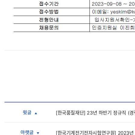
윗글
[한국품질재단] 23년 하반기 정규직 (경
아랫글
[한국기계전기전자시험연구원] 2023년