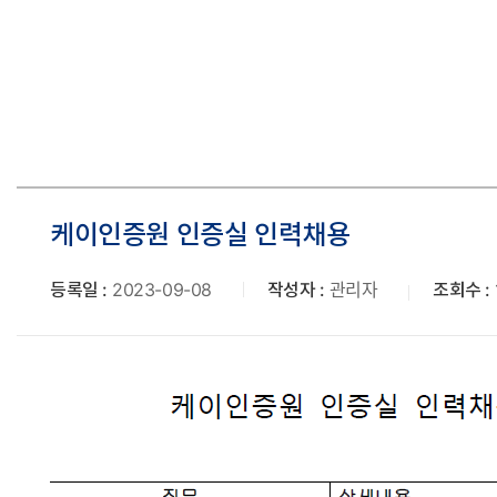
로
케이인증원 인증실 인력채용
등록일 :
2023-09-08
작성자 :
관리자
조회수 :