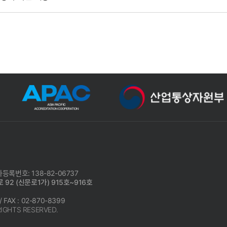
등록번호: 138-82-06737
 92 (신문로1가) 915호~916호
/ FAX : 02-870-8399
RIGHTS RESERVED.