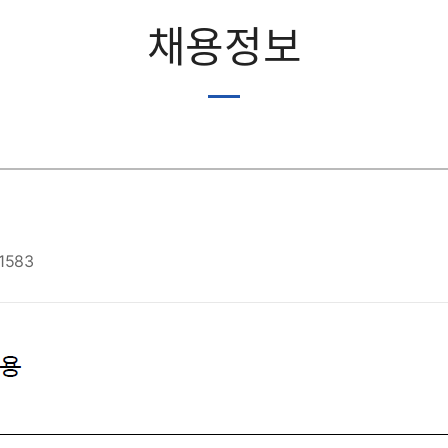
채용정보
1583