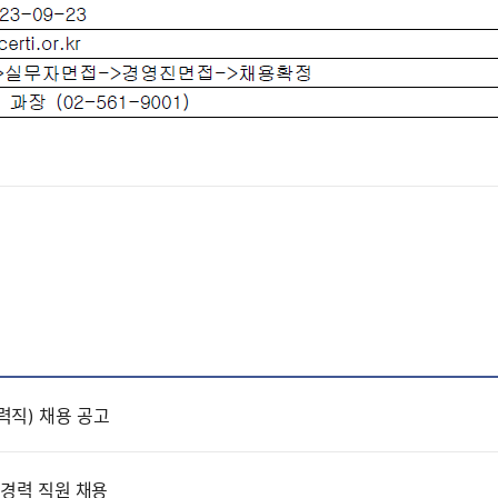
력직) 채용 공고
 경력 직원 채용