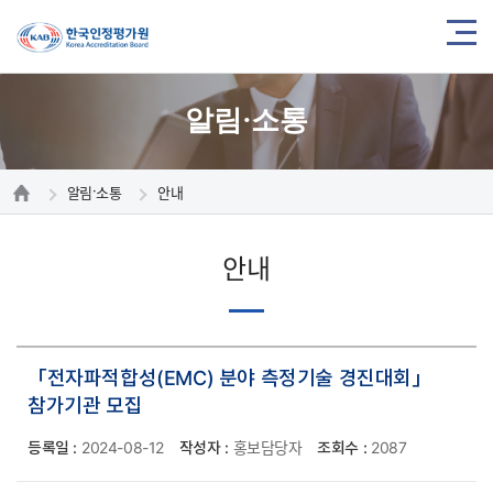
알림·소통
알림·소통
안내
안내
「전자파적합성(EMC) 분야 측정기술 경진대회」
참가기관 모집
등록일 :
2024-08-12
작성자 :
홍보담당자
조회수 :
2087