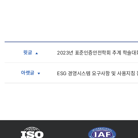
윗글
2023년 표준인증안전학회 추계 학술대
아랫글
ESG 경영시스템 요구사항 및 사용지침