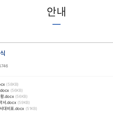
안내
양식
5746
ocx
(58KB)
docx
(56KB)
황.docx
(56KB)
약서.docx
(59KB)
문서대비표.docx
(51KB)